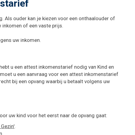
tarief
Naar
content
g. Als ouder kan je kiezen voor een onthaalouder of
w inkomen of een vaste prijs.
olgens uw inkomen.
hebt u een attest inkomenstarief nodig van Kind en
 moet u een aanvraag voor een attest inkomenstarief
recht bij een opvang waarbij u betaalt volgens uw
oor uw kind voor het eerst naar de opvang gaat:
 Gezin'
.
n.