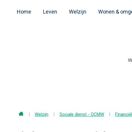
Home
Leven
Welzijn
Wonen & omg
Home
Welzijn
Sociale dienst - OCMW
Financië