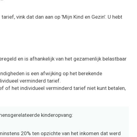
arief, vink dat dan aan op 'Mijn Kind en Gezin'. U hebt
geregeld en is afhankelijk van het gezamenlijk belastbaar
andigheden is een afwijking op het berekende
ividueel verminderd tarief.
f of het individueel verminderd tarief niet kunt betalen,
omensgerelateerde kinderopvang:
instens 20% ten opzichte van het inkomen dat werd