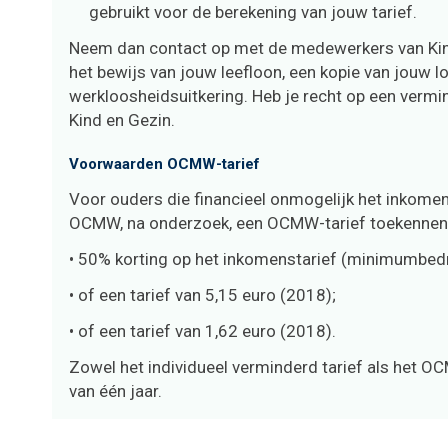
gebruikt voor de berekening van jouw tarief.
Neem dan contact op met de medewerkers van Kind
het bewijs van jouw leefloon, een kopie van jouw l
werkloosheidsuitkering. Heb je recht op een vermin
Kind en Gezin.
Voorwaarden OCMW-tarief
Voor ouders die financieel onmogelijk het inkomens
OCMW, na onderzoek, een OCMW-tarief toekennen
• 50% korting op het inkomenstarief (minimumbedr
• of een tarief van 5,15 euro (2018);
• of een tarief van 1,62 euro (2018).
Zowel het individueel verminderd tarief als het 
van één jaar.