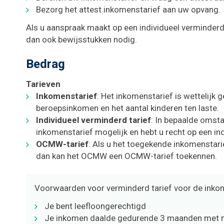
Bezorg het attest inkomenstarief aan uw opvang.
Als u aanspraak maakt op een individueel verminderd t
dan ook bewijsstukken nodig.
Bedrag
Tarieven
Inkomenstarief
: Het inkomenstarief is wettelijk 
beroepsinkomen en het aantal kinderen ten laste.
Individueel verminderd tarief
: In bepaalde omst
inkomenstarief mogelijk en hebt u recht op een ind
OCMW-tarief
: Als u het toegekende inkomenstarie
dan kan het OCMW een OCMW-tarief toekennen.
Voorwaarden voor verminderd tarief voor de ink
Je bent leefloongerechtigd
Je inkomen daalde gedurende 3 maanden met m