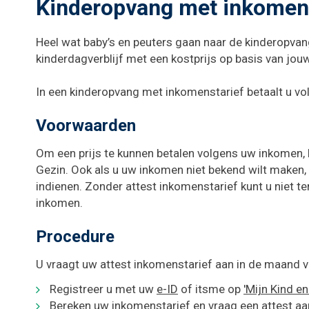
Kinderopvang met inkomens
Heel wat baby’s en peuters gaan naar de kinderopvan
kinderdagverblijf met een kostprijs op basis van jou
In een kinderopvang met inkomenstarief betaalt u v
Voorwaarden
Om een prijs te kunnen betalen volgens uw inkomen, 
Gezin. Ook als u uw inkomen niet bekend wilt maken,
indienen. Zonder attest inkomenstarief kunt u niet te
inkomen.
Procedure
U vraagt uw attest inkomenstarief aan in de maand v
Registreer u met uw
e-ID
of
itsme
op
'Mijn Kind en
Bereken uw inkomenstarief en vraag een attest aa