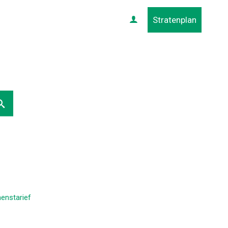
Stratenplan
Profiel
enstarief