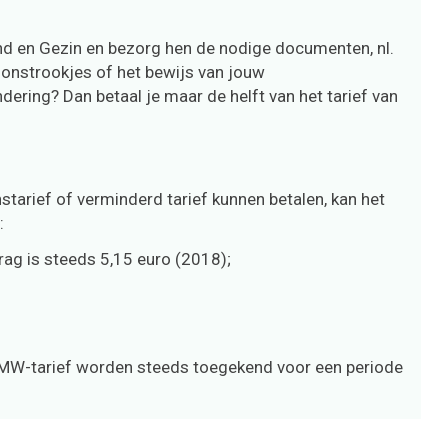
 en Gezin en bezorg hen de nodige documenten, nl.
oonstrookjes of het bewijs van jouw
dering? Dan betaal je maar de helft van het tarief van
tarief of verminderd tarief kunnen betalen, kan het
:
ag is steeds 5,15 euro (2018);
OCMW-tarief worden steeds toegekend voor een periode