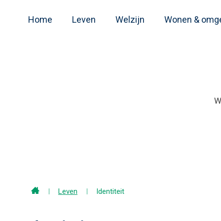
Home
Leven
Welzijn
Wonen & omg
Home
Leven
Identiteit