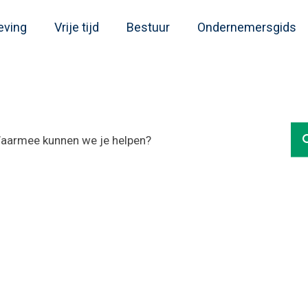
eving
Vrije tijd
Bestuur
Ondernemersgids