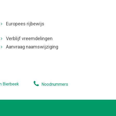
Europees rijbewijs
Verblijf vreemdelingen
Aanvraag naamswijziging
n Bierbeek
Noodnummers