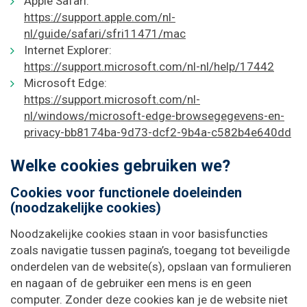
Apple Safari:
https://support.apple.com/nl-
nl/guide/safari/sfri11471/mac
Internet Explorer:
https://support.microsoft.com/nl-nl/help/17442
Microsoft Edge:
https://support.microsoft.com/nl-
nl/windows/microsoft-edge-browsegegevens-en-
privacy-bb8174ba-9d73-dcf2-9b4a-c582b4e640dd
Welke cookies gebruiken we?
Cookies voor functionele doeleinden
(noodzakelijke cookies)
Noodzakelijke cookies staan in voor basisfuncties
zoals navigatie tussen pagina’s, toegang tot beveiligde
onderdelen van de website(s), opslaan van formulieren
en nagaan of de gebruiker een mens is en geen
computer. Zonder deze cookies kan je de website niet