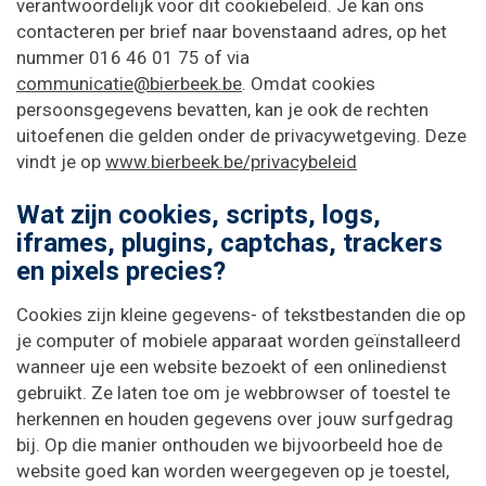
verantwoordelijk voor dit cookiebeleid. Je kan ons
contacteren per brief naar bovenstaand adres, op het
nummer 016 46 01 75 of via
communicatie@bierbeek.be
. Omdat cookies
persoonsgegevens bevatten, kan je ook de rechten
uitoefenen die gelden onder de privacywetgeving. Deze
vindt je op
www.bierbeek.be/privacybeleid
Wat zijn cookies, scripts, logs,
iframes, plugins, captchas, trackers
en pixels precies?
Cookies zijn kleine gegevens- of tekstbestanden die op
je computer of mobiele apparaat worden geïnstalleerd
wanneer uje een website bezoekt of een onlinedienst
gebruikt. Ze laten toe om je webbrowser of toestel te
herkennen en houden gegevens over jouw surfgedrag
bij. Op die manier onthouden we bijvoorbeeld hoe de
website goed kan worden weergegeven op je toestel,