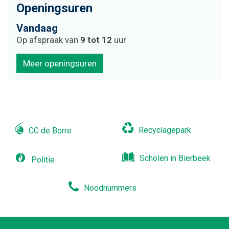
Openingsuren
Vandaag
Op afspraak van
9
tot
12
uur
Meer openingsuren
Recyclagepark
CC de Borre
Scholen in Bierbeek
Politie
Noodnummers