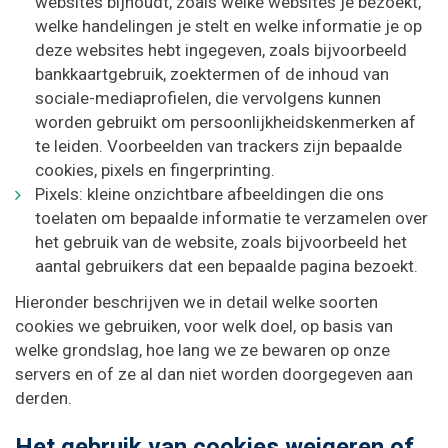
websites bijhoudt, zoals welke websites je bezoekt,
welke handelingen je stelt en welke informatie je op
deze websites hebt ingegeven, zoals bijvoorbeeld
bankkaartgebruik, zoektermen of de inhoud van
sociale-mediaprofielen, die vervolgens kunnen
worden gebruikt om persoonlijkheidskenmerken af
te leiden. Voorbeelden van trackers zijn bepaalde
cookies, pixels en fingerprinting.
Pixels: kleine onzichtbare afbeeldingen die ons
toelaten om bepaalde informatie te verzamelen over
het gebruik van de website, zoals bijvoorbeeld het
aantal gebruikers dat een bepaalde pagina bezoekt.
Hieronder beschrijven we in detail welke soorten
cookies we gebruiken, voor welk doel, op basis van
welke grondslag, hoe lang we ze bewaren op onze
servers en of ze al dan niet worden doorgegeven aan
derden.
Het gebruik van cookies weigeren of