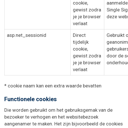
cookie,
aanmelden
gewist zodra
Single Si
je je browser
deze webs
verlaat
asp.net_sessionid
Direct
Gebruikt 
tijdelijk
geanonim
cookie,
gebruiker
gewist zodra
door de s
je je browser
onderhou
verlaat
* cookie naam kan een extra waarde bevatten
Functionele cookies
Die worden gebruikt om het gebruiksgemak van de
bezoeker te verhogen en het websitebezoek
aangenamer te maken. Het zijn bijvoorbeeld de cookies