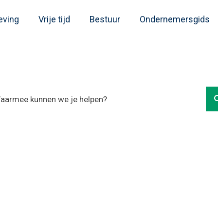
eving
Vrije tijd
Bestuur
Ondernemersgids