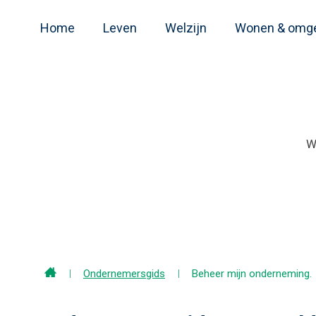
Home
Leven
Welzijn
Wonen & omg
Home
Ondernemersgids
Beheer mijn onderneming.