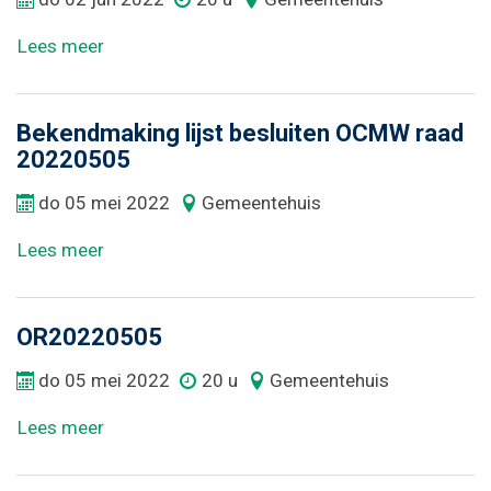
Lees meer
Bekendmaking lijst besluiten OCMW raad
20220505
do
05
mei
2022
Gemeentehuis
Lees meer
OR20220505
do
05
mei
2022
20 u
Gemeentehuis
Lees meer