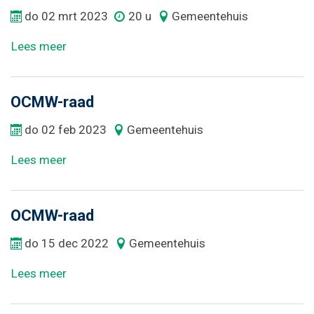
do
02
mrt
2023
20 u
Gemeentehuis
Lees meer
OCMW-raad
do
02
feb
2023
Gemeentehuis
Lees meer
OCMW-raad
do
15
dec
2022
Gemeentehuis
Lees meer