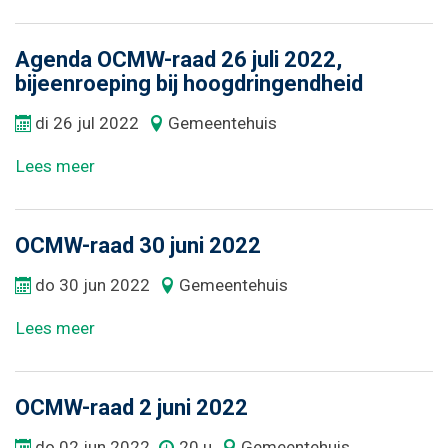
Agenda OCMW-raad 26 juli 2022,
bijeenroeping bij hoogdringendheid
di
26
jul
2022
Gemeentehuis
Lees meer
OCMW-raad 30 juni 2022
do
30
jun
2022
Gemeentehuis
Lees meer
OCMW-raad 2 juni 2022
do
02
jun
2022
20 u
Gemeentehuis