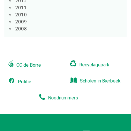
2012
2011
2010
2009
2008
Recyclagepark
CC de Borre
Scholen in Bierbeek
Politie
Noodnummers