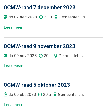
Naar
OCMW-raad 7 december 2023
content
do
07
dec
2023
20 u
Gemeentehuis
Lees meer
OCMW-raad 9 november 2023
do
09
nov
2023
20 u
Gemeentehuis
Lees meer
OCMW-raad 5 oktober 2023
do
05
okt
2023
20 u
Gemeentehuis
Lees meer