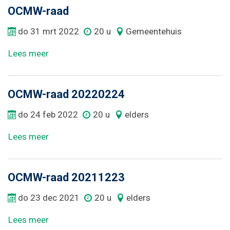
OCMW-raad
do
31
mrt
2022
20 u
Gemeentehuis
Lees meer
OCMW-raad 20220224
do
24
feb
2022
20 u
elders
Lees meer
OCMW-raad 20211223
do
23
dec
2021
20 u
elders
Lees meer