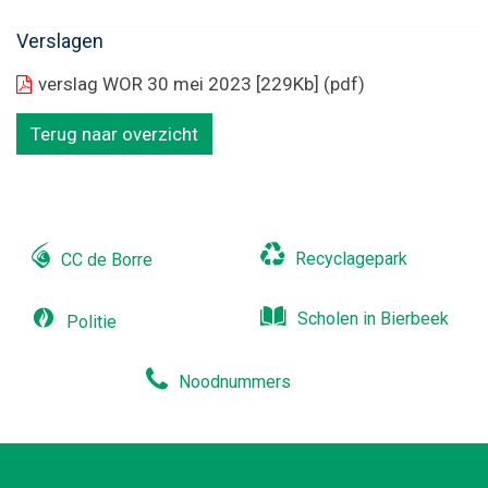
Naar
Verslagen
content
verslag WOR 30 mei 2023
[229Kb]
(pdf)
Terug naar overzicht
Recyclagepark
CC de Borre
Scholen in Bierbeek
Politie
Noodnummers