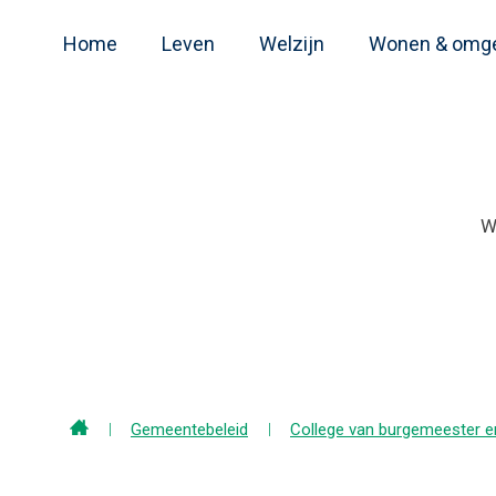
Home
Leven
Welzijn
Wonen & omg
Home
Gemeentebeleid
College van burgemeester 