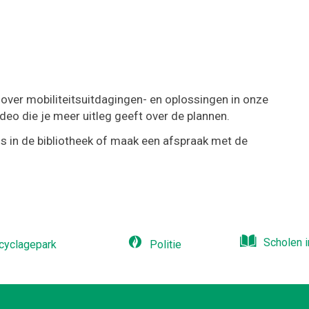
over mobiliteitsuitdagingen- en oplossingen in onze
ideo die je meer uitleg geeft over de plannen.
s in de bibliotheek of maak een afspraak met de
Scholen i
cyclagepark
Politie