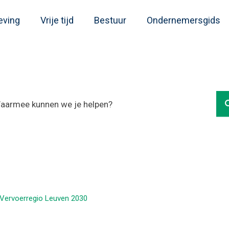
eving
Vrije tijd
Bestuur
Ondernemersgids
Vervoerregio Leuven 2030