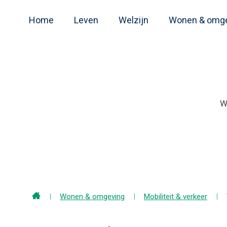
Home
Leven
Welzijn
Wonen & omg
Home
Wonen & omgeving
Mobiliteit & verkeer