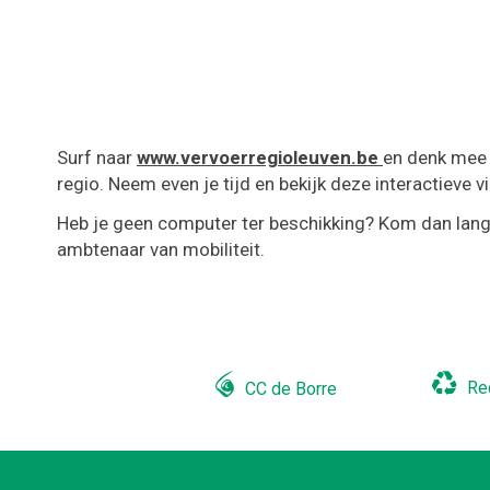
Surf naar
www.vervoerregioleuven.be
en denk mee 
regio. Neem even je tijd en bekijk deze interactieve v
Heb je geen computer ter beschikking? Kom dan lang
ambtenaar van mobiliteit.
Re
CC de Borre