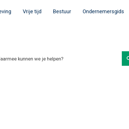
eving
Vrije tijd
Bestuur
Ondernemersgids