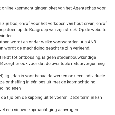
t
online kapmachtigingenloket
van het Agentschap voor
 zijn bos, en/of voor het verkopen van hout ervan, en/of
oep doen op de Bosgroep van zijn streek. Op de website
vinden.
estaan wordt en onder welke voorwaarden. Als ANB
an wordt de machtiging geacht te zijn verleend.
t leidt tot ontbossing, is geen stedenbouwkundige
B zorgt er ook voor dat de eventuele natuurvergunning
) ligt, dan is voor bepaalde werken ook een individuele
ze ontheffing in één besluit met de kapmachtiging
ag indienen
de tijd om de kapping uit te voeren. Deze termijn kan
 wel een nieuwe kapmachtiging aanvragen.