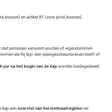
re bossen) en artikel 81 (voor privé-bossen).
t dat personen verwond worden of eigendommen
ormen als hij bijv. een opengescheurde kruin heeft of
4 uur na het begin van de kap
worden medegedeeld
e kap een
voorstel van herstelmaatregelen
ter