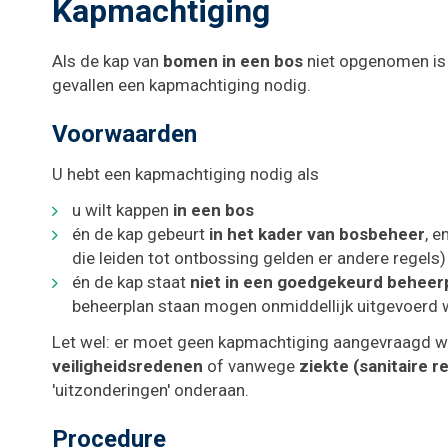
Kapmachtiging
Als de kap van
bomen in een bos
niet opgenomen is 
gevallen een kapmachtiging nodig.
Voorwaarden
U hebt een kapmachtiging nodig als
u wilt kappen
in een bos
én de kap gebeurt
in het kader van bosbeheer
, e
die leiden tot ontbossing
gelden er andere regels)
én de kap staat
niet in een goedgekeurd beheer
beheerplan staan mogen onmiddellijk uitgevoerd wo
Let wel: er moet geen kapmachtiging aangevraagd w
veiligheidsredenen
of vanwege
ziekte (sanitaire 
'uitzonderingen' onderaan.
Procedure