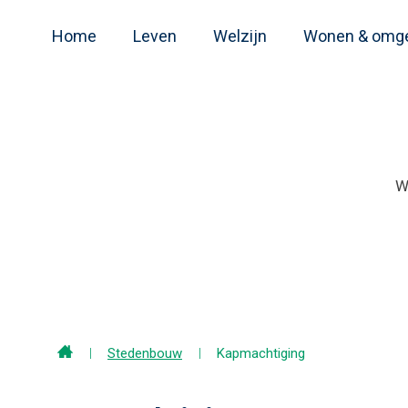
Home
Leven
Welzijn
Wonen & omg
Home
Stedenbouw
Kapmachtiging