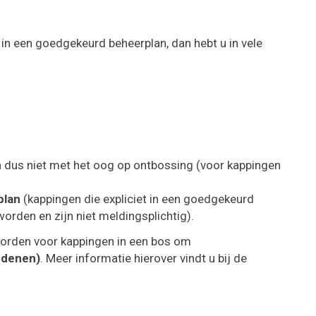
Naar
content
in een goedgekeurd beheerplan, dan hebt u in vele
n dus niet met het oog op ontbossing (voor
kappingen
plan
(kappingen die expliciet in een goedgekeurd
rden en zijn niet meldingsplichtig).
orden voor kappingen in een bos om
redenen)
. Meer informatie hierover vindt u bij de