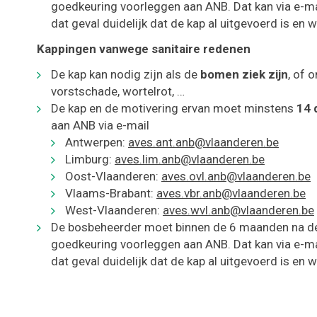
goedkeuring voorleggen aan ANB. Dat kan via e-m
dat geval duidelijk dat de kap al uitgevoerd is en
Kappingen vanwege sanitaire redenen
De kap kan nodig zijn als de
bomen ziek zijn
, of 
vorstschade, wortelrot, …
De kap en de motivering ervan moet minstens
14 
aan ANB via e-mail
Antwerpen:
aves.ant.anb@vlaanderen.be
Limburg:
aves.lim.anb@vlaanderen.be
Oost-Vlaanderen:
aves.ovl.anb@vlaanderen.be
Vlaams-Brabant:
aves.vbr.anb@vlaanderen.be
West-Vlaanderen:
aves.wvl.anb@vlaanderen.be
De bosbeheerder moet binnen de 6 maanden na d
goedkeuring voorleggen aan ANB. Dat kan via e-m
dat geval duidelijk dat de kap al uitgevoerd is en