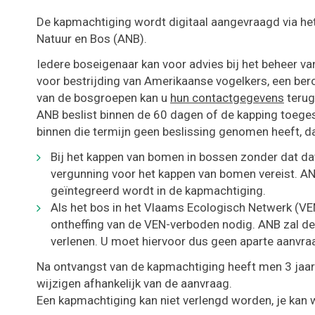
De kapmachtiging wordt digitaal aangevraagd via he
Natuur en Bos (ANB).
Iedere boseigenaar kan voor advies bij het beheer van
voor bestrijding van Amerikaanse vogelkers, een ber
van de bosgroepen kan u
hun contactgegevens
terug
ANB beslist binnen de 60 dagen of de kapping toeg
binnen die termijn geen beslissing genomen heeft, d
Bij het kappen van bomen in bossen zonder dat da
vergunning voor het kappen van bomen vereist. AN
geïntegreerd wordt in de kapmachtiging.
Als het bos in het Vlaams Ecologisch Netwerk (VEN
ontheffing van de VEN-verboden nodig. ANB zal de
verlenen. U moet hiervoor dus geen aparte aanvra
Na ontvangst van de kapmachtiging heeft men 3 jaar 
wijzigen afhankelijk van de aanvraag.
Een kapmachtiging kan niet verlengd worden, je kan