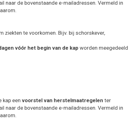
ail naar de bovenstaande e-mailadressen. Vermeld in
 waarom.
om ziekten te voorkomen. Bijv. bij schorskever,
dagen vóór het begin van de kap
worden meegedeeld
e kap een
voorstel van herstelmaatregelen
ter
ail naar de bovenstaande e-mailadressen. Vermeld in
 waarom.