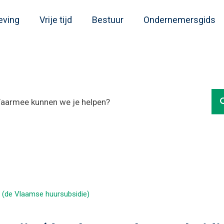
eving
Vrije tijd
Bestuur
Ondernemersgids
 (de Vlaamse huursubsidie)