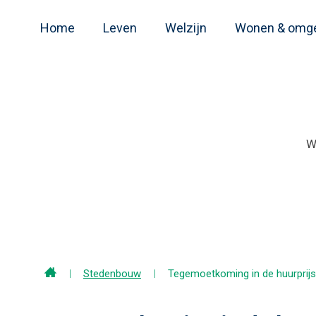
Home
Leven
Welzijn
Wonen & omg
Home
Stedenbouw
Tegemoetkoming in de huurprijs