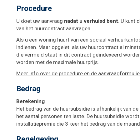
Procedure
U doet uw aanvraag
nadat u verhuisd bent
. U kunt 
van het huurcontract aanvragen.
Als u een woning huurt van een sociaal verhuurkant
indienen. Maar opgelet: als uw huurcontract al minst
die vermeld staat in dit contract geïndexeerd worden
worden met de maximale huurprijs.
Meer info over de procedure en de aanvraagformulie
Bedrag
Berekening
Het bedrag van de huursubsidie is afhankelijk van de
het aantal personen ten laste. De huursubsidie wordt 
installatiepremie die 3 keer het bedrag van de maand
Regelgeving