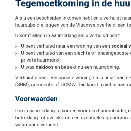
Tegemoetkoming in de huur
Als u een bescheiden inkomen hebt en u verhuist naa
huursubsidie krijgen van de Vlaamse overheid, een t
U komt alleen in aanmerking als u verhuisd bent:
U bent verhuisd naar een woning van een
sociaal 
U bent verhuisd van een slechte of onaangepaste
private huurmarkt.
U was
dakloos
en betrekt nu een huurwoning.
Verhuist u naar een sociale woning die u huurt van 
(SHM), gemeente of OCMW, dan komt u niet in aanme
Voorwaarden
Om in aanmerking te komen voor een huursubsidie, 
betrekking tot uw inkomen en eventuele eigendommen
waarnaar u verhuist.