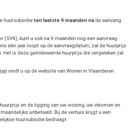
de huursubsidie
ten laatste 9 maanden na
de aanvang
oor (SVK), kunt u ook na 9 maanden nog een aanvraag
ens één jaar loopt op de aanvraagdatum, zal de huurprijs
. Het is deze geïndexeerde huurprijs die vergeleken zal
ren
vindt u op de website van Wonen in Vlaanderen.
 huurprijs en de ligging van uw woning, uw inkomen en
maandelijks uitbetaald. Bij de verhuis krijgt u een
elijkse huursubsidie bedraagt.