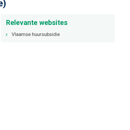
e)
Relevante websites
Vlaamse huursubsidie