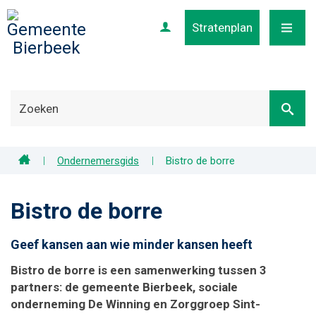
Stratenplan
Profiel
MENU
Home
Ondernemersgids
Bistro de borre
Bistro de borre
Geef kansen aan wie minder kansen heeft
Bistro de borre is een samenwerking tussen 3
partners: de gemeente Bierbeek, sociale
onderneming De Winning en Zorggroep
Sint-