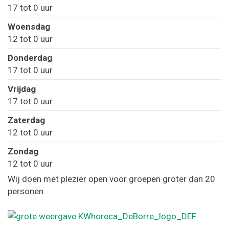
17
tot
0
uur
woensdag
12
tot
0
uur
donderdag
17
tot
0
uur
vrijdag
17
tot
0
uur
zaterdag
12
tot
0
uur
zondag
12
tot
0
uur
Wij doen met plezier open voor groepen groter dan 20
personen.