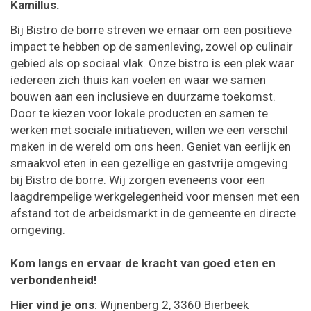
Kamillus.
Naar
Bij Bistro de borre streven we ernaar om een positieve
content
impact te hebben op de samenleving, zowel op culinair
gebied als op sociaal vlak. Onze bistro is een plek waar
iedereen zich thuis kan voelen en waar we samen
bouwen aan een inclusieve en duurzame toekomst.
Door te kiezen voor lokale producten en samen te
werken met sociale initiatieven, willen we een verschil
maken in de wereld om ons heen. Geniet van eerlijk en
smaakvol eten in een gezellige en gastvrije omgeving
bij Bistro de borre. Wij zorgen eveneens voor een
laagdrempelige werkgelegenheid voor mensen met een
afstand tot de arbeidsmarkt in de gemeente en directe
omgeving.
Kom langs en ervaar de kracht van goed eten en
verbondenheid!
Hier vind je ons
: Wijnenberg 2, 3360 Bierbeek