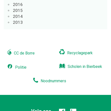
2016
2015
2014
2013
Recyclagepark
CC de Borre
Scholen in Bierbeek
Politie
Noodnummers