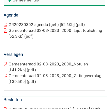
Gemeentehuis
Naar
content
Agenda
GR20230302.agenda (get.)
[52,6Kb]
(pdf)
Gemeenteraad 02-03-2023_2000_Lijst toelichting
[62,3Kb]
(pdf)
Verslagen
Gemeenteraad 02-03-2023_2000_Notulen
[141,2Kb]
(pdf)
Gemeenteraad 02-03-2023_2000_Zittingsverslag
[130,5Kb]
(pdf)
Besluiten